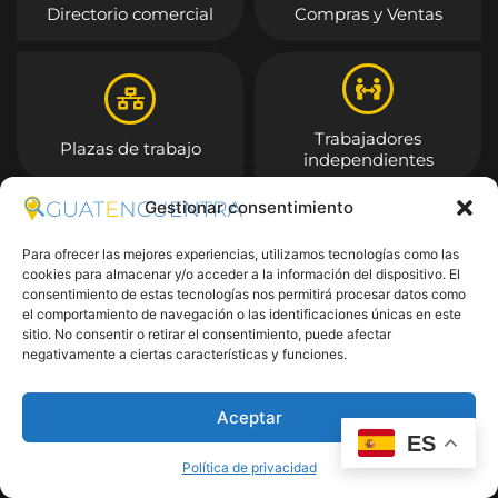
Directorio comercial
Compras y Ventas
Trabajadores
Plazas de trabajo
independientes
Gestionar consentimiento
Entrar
Para ofrecer las mejores experiencias, utilizamos tecnologías como las
cookies para almacenar y/o acceder a la información del dispositivo. El
consentimiento de estas tecnologías nos permitirá procesar datos como
el comportamiento de navegación o las identificaciones únicas en este
sitio. No consentir o retirar el consentimiento, puede afectar
negativamente a ciertas características y funciones.
Aceptar
ES
Política de privacidad