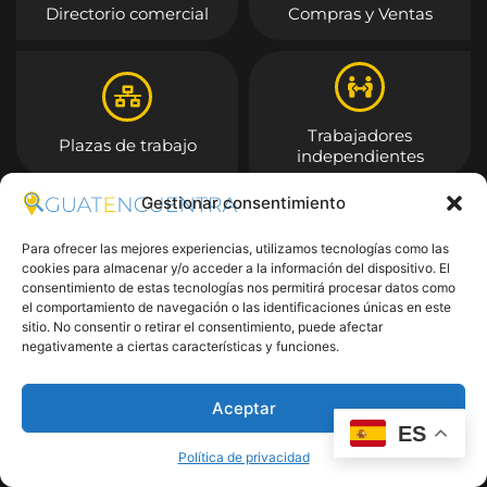
Directorio comercial
Compras y Ventas
Trabajadores
Plazas de trabajo
independientes
Gestionar consentimiento
Entrar
Para ofrecer las mejores experiencias, utilizamos tecnologías como las
cookies para almacenar y/o acceder a la información del dispositivo. El
consentimiento de estas tecnologías nos permitirá procesar datos como
el comportamiento de navegación o las identificaciones únicas en este
sitio. No consentir o retirar el consentimiento, puede afectar
negativamente a ciertas características y funciones.
Aceptar
ES
Política de privacidad