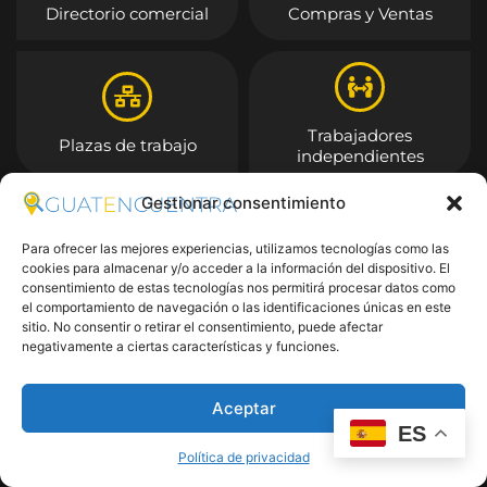
Directorio comercial
Compras y Ventas
Trabajadores
Plazas de trabajo
independientes
Gestionar consentimiento
Entrar
Para ofrecer las mejores experiencias, utilizamos tecnologías como las
cookies para almacenar y/o acceder a la información del dispositivo. El
consentimiento de estas tecnologías nos permitirá procesar datos como
el comportamiento de navegación o las identificaciones únicas en este
sitio. No consentir o retirar el consentimiento, puede afectar
negativamente a ciertas características y funciones.
Aceptar
ES
Política de privacidad