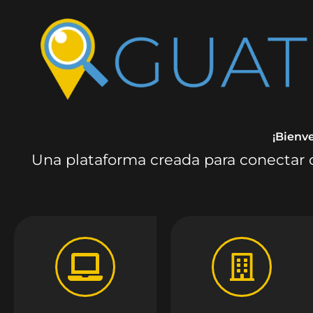
¡Bienv
Una plataforma creada para conectar c