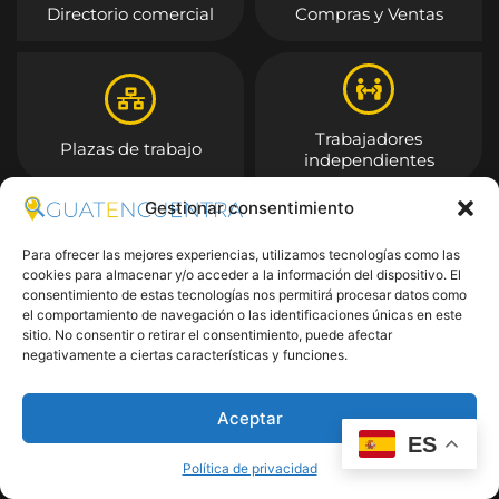
Directorio comercial
Compras y Ventas
Trabajadores
Plazas de trabajo
independientes
Gestionar consentimiento
Entrar
Para ofrecer las mejores experiencias, utilizamos tecnologías como las
cookies para almacenar y/o acceder a la información del dispositivo. El
consentimiento de estas tecnologías nos permitirá procesar datos como
el comportamiento de navegación o las identificaciones únicas en este
sitio. No consentir o retirar el consentimiento, puede afectar
negativamente a ciertas características y funciones.
Aceptar
ES
Política de privacidad