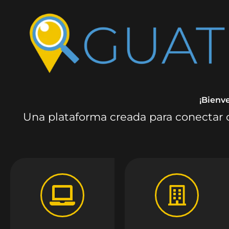
¡Bienv
Una plataforma creada para conectar c