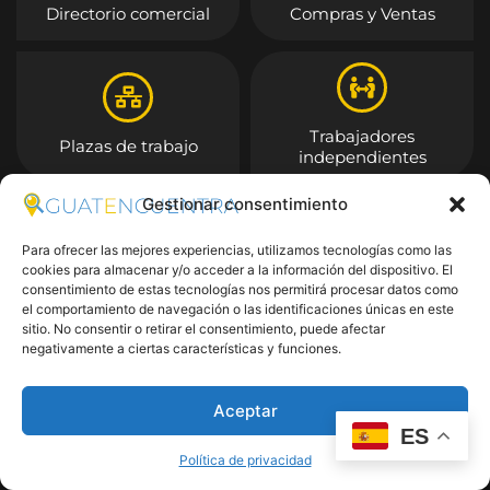
Directorio comercial
Compras y Ventas
Trabajadores
Plazas de trabajo
independientes
Gestionar consentimiento
Entrar
Para ofrecer las mejores experiencias, utilizamos tecnologías como las
cookies para almacenar y/o acceder a la información del dispositivo. El
consentimiento de estas tecnologías nos permitirá procesar datos como
el comportamiento de navegación o las identificaciones únicas en este
sitio. No consentir o retirar el consentimiento, puede afectar
negativamente a ciertas características y funciones.
Aceptar
ES
Política de privacidad