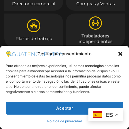
Directorio comercial
Compras y Ventas
Trabajadores
Plazas de trabajo
independientes
Gestionar consentimiento
Entrar
Para ofrecer las mejores experiencias, utilizamos tecnologías como las
cookies para almacenar y/o acceder a la información del dispositivo. El
consentimiento de estas tecnologías nos permitirá procesar datos como
el comportamiento de navegación o las identificaciones únicas en este
sitio. No consentir o retirar el consentimiento, puede afectar
negativamente a ciertas características y funciones.
Aceptar
ES
Política de privacidad