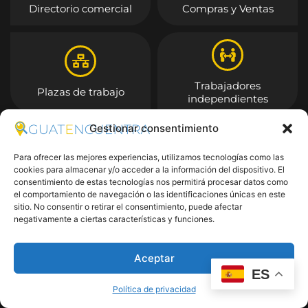
Directorio comercial
Compras y Ventas
Trabajadores
Plazas de trabajo
independientes
Gestionar consentimiento
Entrar
Para ofrecer las mejores experiencias, utilizamos tecnologías como las
cookies para almacenar y/o acceder a la información del dispositivo. El
consentimiento de estas tecnologías nos permitirá procesar datos como
el comportamiento de navegación o las identificaciones únicas en este
sitio. No consentir o retirar el consentimiento, puede afectar
negativamente a ciertas características y funciones.
Aceptar
ES
Política de privacidad