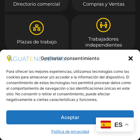
Directorio comercial
Compras y Ventas
Trabajadores
Plazas de trabajo
independientes
Gestionar consentimiento
Entrar
Para ofrecer las mejores experiencias, utilizamos tecnologías como las
cookies para almacenar y/o acceder a la información del dispositivo. El
consentimiento de estas tecnologías nos permitirá procesar datos como
el comportamiento de navegación o las identificaciones únicas en este
sitio. No consentir o retirar el consentimiento, puede afectar
negativamente a ciertas características y funciones.
Aceptar
ES
Política de privacidad