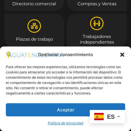
Directorio comercial
Compras y Ventas
Trabajadores
Plazas de trabajo
independientes
Gestionar consentimiento
Entrar
Para ofrecer las mejores experiencias, utilizamos tecnologías como las
cookies para almacenar y/o acceder a la información del dispositivo. El
consentimiento de estas tecnologías nos permitirá procesar datos como
el comportamiento de navegación o las identificaciones únicas en este
sitio. No consentir o retirar el consentimiento, puede afectar
negativamente a ciertas características y funciones.
Aceptar
ES
Política de privacidad