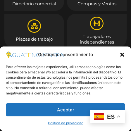
Directorio comercial
Compras y Ventas
Trabajadores
Plazas de trabajo
independientes
Gestionar consentimiento
Entrar
Para ofrecer las mejores experiencias, utilizamos tecnologías como las
cookies para almacenar y/o acceder a la información del dispositivo. El
consentimiento de estas tecnologías nos permitirá procesar datos como
el comportamiento de navegación o las identificaciones únicas en este
sitio. No consentir o retirar el consentimiento, puede afectar
negativamente a ciertas características y funciones.
Aceptar
ES
Política de privacidad