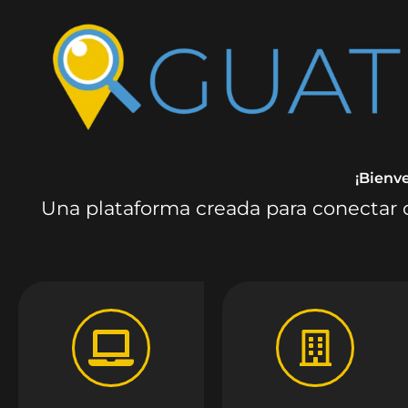
¡Bienv
Una plataforma creada para conectar c