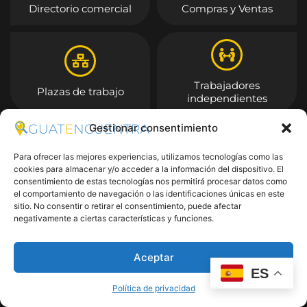
Directorio comercial
Compras y Ventas
Trabajadores
Plazas de trabajo
independientes
Gestionar consentimiento
Entrar
Para ofrecer las mejores experiencias, utilizamos tecnologías como las
cookies para almacenar y/o acceder a la información del dispositivo. El
consentimiento de estas tecnologías nos permitirá procesar datos como
el comportamiento de navegación o las identificaciones únicas en este
sitio. No consentir o retirar el consentimiento, puede afectar
negativamente a ciertas características y funciones.
Aceptar
ES
Política de privacidad