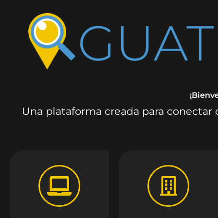
¡Bienv
Una plataforma creada para conectar c