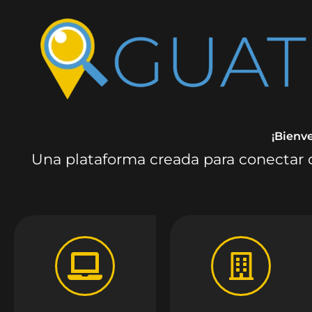
¡Bienv
Una plataforma creada para conectar c