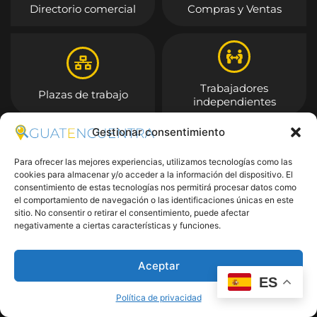
Directorio comercial
Compras y Ventas
Trabajadores
Plazas de trabajo
independientes
Gestionar consentimiento
Entrar
Para ofrecer las mejores experiencias, utilizamos tecnologías como las
cookies para almacenar y/o acceder a la información del dispositivo. El
consentimiento de estas tecnologías nos permitirá procesar datos como
el comportamiento de navegación o las identificaciones únicas en este
sitio. No consentir o retirar el consentimiento, puede afectar
negativamente a ciertas características y funciones.
Aceptar
ES
Política de privacidad