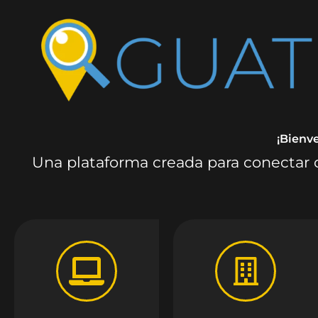
¡Bienv
Una plataforma creada para conectar c