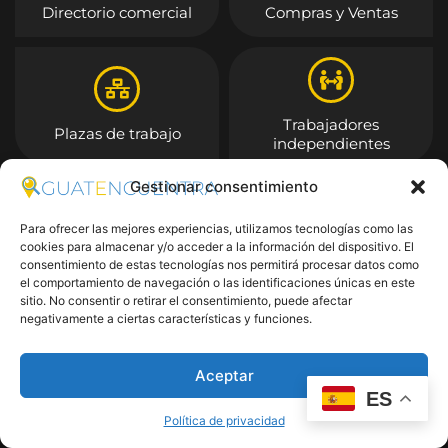
Directorio comercial
Compras y Ventas
Trabajadores
Plazas de trabajo
independientes
Gestionar consentimiento
Entrar
Para ofrecer las mejores experiencias, utilizamos tecnologías como las
cookies para almacenar y/o acceder a la información del dispositivo. El
consentimiento de estas tecnologías nos permitirá procesar datos como
el comportamiento de navegación o las identificaciones únicas en este
sitio. No consentir o retirar el consentimiento, puede afectar
negativamente a ciertas características y funciones.
Aceptar
ES
Política de privacidad