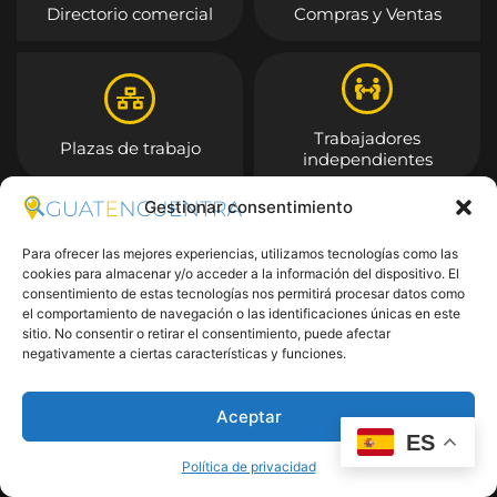
Directorio comercial
Compras y Ventas
Trabajadores
Plazas de trabajo
independientes
Gestionar consentimiento
Entrar
Para ofrecer las mejores experiencias, utilizamos tecnologías como las
cookies para almacenar y/o acceder a la información del dispositivo. El
consentimiento de estas tecnologías nos permitirá procesar datos como
el comportamiento de navegación o las identificaciones únicas en este
sitio. No consentir o retirar el consentimiento, puede afectar
negativamente a ciertas características y funciones.
Aceptar
ES
Política de privacidad