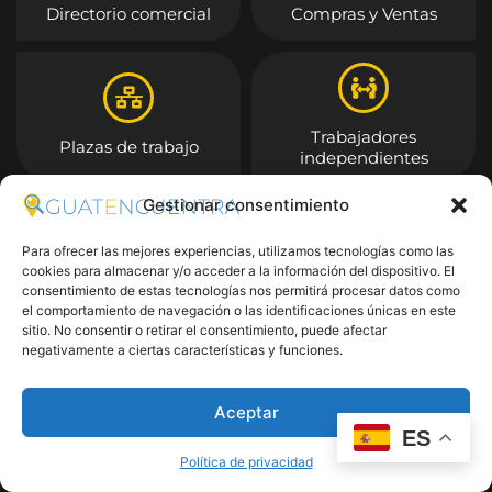
Directorio comercial
Compras y Ventas
Trabajadores
Plazas de trabajo
independientes
Gestionar consentimiento
Entrar
Para ofrecer las mejores experiencias, utilizamos tecnologías como las
cookies para almacenar y/o acceder a la información del dispositivo. El
consentimiento de estas tecnologías nos permitirá procesar datos como
el comportamiento de navegación o las identificaciones únicas en este
sitio. No consentir o retirar el consentimiento, puede afectar
negativamente a ciertas características y funciones.
Aceptar
ES
Política de privacidad