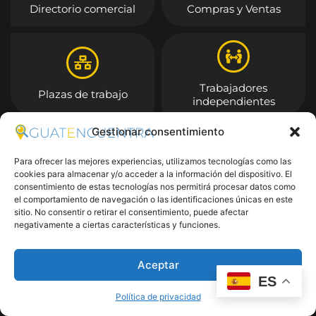
Directorio comercial
Compras y Ventas
Trabajadores
Plazas de trabajo
independientes
Gestionar consentimiento
Entrar
Para ofrecer las mejores experiencias, utilizamos tecnologías como las
cookies para almacenar y/o acceder a la información del dispositivo. El
consentimiento de estas tecnologías nos permitirá procesar datos como
el comportamiento de navegación o las identificaciones únicas en este
sitio. No consentir o retirar el consentimiento, puede afectar
negativamente a ciertas características y funciones.
Aceptar
ES
Política de privacidad