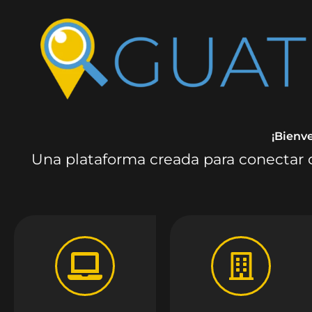
¡Bienv
Una plataforma creada para conectar c