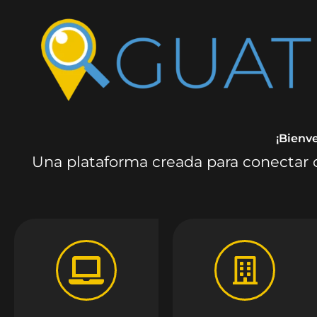
¡Bienv
Una plataforma creada para conectar c