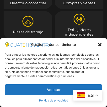
Directorio comercial
Compras y Ventas
Trabajadores
Plazas de trabajo
independientes
Gestionar consentimiento
Entrar
Para ofrecer las mejores experiencias, utilizamos tecnologías como las
cookies para almacenar y/o acceder a la información del dispositivo. El
consentimiento de estas tecnologías nos permitirá procesar datos como
el comportamiento de navegación o las identificaciones únicas en este
sitio. No consentir o retirar el consentimiento, puede afectar
negativamente a ciertas características y funciones.
Aceptar
ES
Política de privacidad