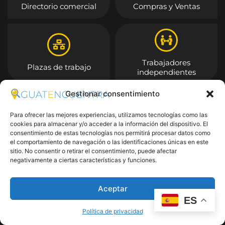
Directorio comercial
Compras y Ventas
Trabajadores
Plazas de trabajo
independientes
Gestionar consentimiento
Entrar
Para ofrecer las mejores experiencias, utilizamos tecnologías como las
cookies para almacenar y/o acceder a la información del dispositivo. El
consentimiento de estas tecnologías nos permitirá procesar datos como
el comportamiento de navegación o las identificaciones únicas en este
sitio. No consentir o retirar el consentimiento, puede afectar
negativamente a ciertas características y funciones.
Aceptar
ES
Política de privacidad