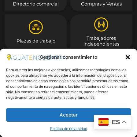
Directorio comercial
Compras y Ventas
Trabajadores
Plazas de trabajo
independientes
Gestionar consentimiento
Entrar
Para ofrecer las mejores experiencias, utilizamos tecnologías como las
cookies para almacenar y/o acceder a la información del dispositivo. El
consentimiento de estas tecnologías nos permitirá procesar datos como
el comportamiento de navegación o las identificaciones únicas en este
sitio. No consentir o retirar el consentimiento, puede afectar
negativamente a ciertas características y funciones.
Aceptar
ES
Política de privacidad