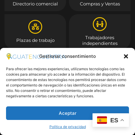
Directorio comercial
Compras y Ventas
Trabajadores
Plazas de trabajo
independientes
Gestionar consentimiento
Entrar
Para ofrecer las mejores experiencias, utilizamos tecnologías como las
cookies para almacenar y/o acceder a la información del dispositivo. El
consentimiento de estas tecnologías nos permitirá procesar datos como
el comportamiento de navegación o las identificaciones únicas en este
sitio. No consentir o retirar el consentimiento, puede afectar
negativamente a ciertas características y funciones.
Aceptar
ES
Política de privacidad