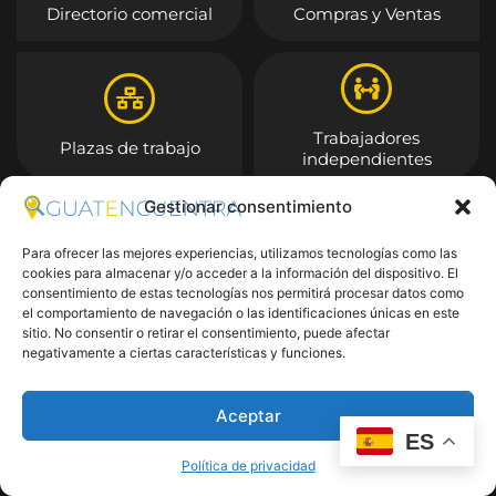
Directorio comercial
Compras y Ventas
Trabajadores
Plazas de trabajo
independientes
Gestionar consentimiento
Entrar
Para ofrecer las mejores experiencias, utilizamos tecnologías como las
cookies para almacenar y/o acceder a la información del dispositivo. El
consentimiento de estas tecnologías nos permitirá procesar datos como
el comportamiento de navegación o las identificaciones únicas en este
sitio. No consentir o retirar el consentimiento, puede afectar
negativamente a ciertas características y funciones.
Aceptar
ES
Política de privacidad